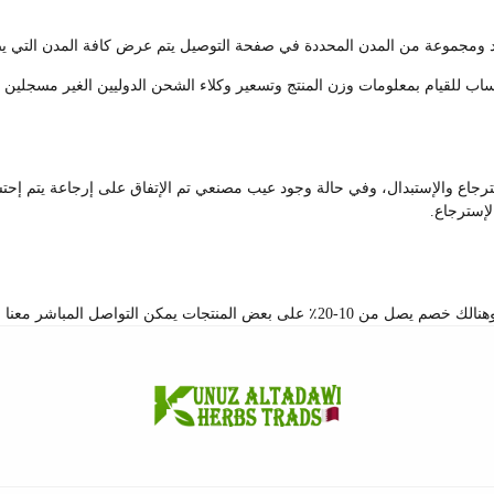
لبلد ومجموعة من المدن المحددة في صفحة التوصيل يتم عرض كافة المدن التي
ب للقيام بمعلومات وزن المنتج وتسعير وكلاء الشحن الدوليين الغير مسجلين حال
جاع والإستبدال، وفي حالة وجود عيب مصنعي تم الإتفاق على إرجاعة يتم إح
لإسترجاع.
بر صفحة اتصل بنا والإستفسار عن الكميات والخصم