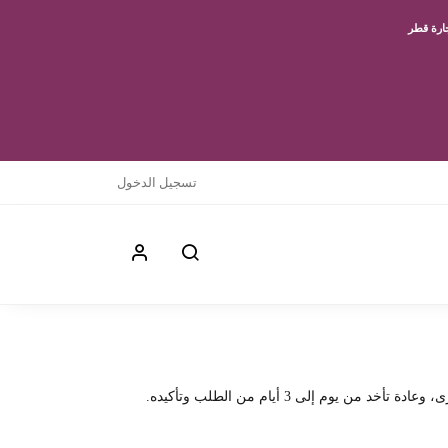
جارة قطر
تسجيل الدخول
لى 3 أيام من الطلب وتأكيده.