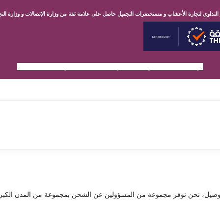
 التداوي لتجارة الأعشاب و مستحضرات التجميل حاصل على علامة ثقة من وزارة الإتصالات و
وزارة الت
توصيل مجاني لجميع مدن قطر📍 خدمة العملاء واتساب 30122207
ن نوفر مجموعة من المسؤولين عن الشحن بمجموعة من المدن الكبرى، وعادة تأخد من يوم إ