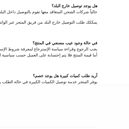
هل يوجد توصيل خارج البلد؟
حالياً شركات الشحن المتعاقد معها تقوم بالتوصيل داخل ا
يمككك طلب التوصيل خارج البلد من فريق المتجر عبر الواتسا
في حالة وجود عيب مصنعي في المنتج؟
يجب الرجوع وقراءة سياسة الإسترجاع لمعرفة شروط الإستر
أما قيمة المنتج فلا يتم إحتسابة على العميل حسب سياسية ا
أريد طلب كميات كبيرة هل يوجد خصم؟
يوفر المتجر خدمة توصيل الكميات الكبيرة في حالة الطلب وهنالك خصم يصل من 10-20٪ على بعض المنتجات يمكن التواصل المباشر معنا ع